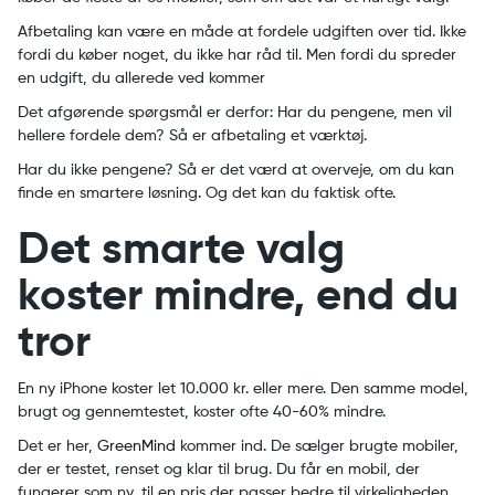
Afbetaling kan være en måde at fordele udgiften over tid. Ikke
fordi du køber noget, du ikke har råd til. Men fordi du spreder
en udgift, du allerede ved kommer
Det afgørende spørgsmål er derfor: Har du pengene, men vil
hellere fordele dem? Så er afbetaling et værktøj.
Har du ikke pengene? Så er det værd at overveje, om du kan
finde en smartere løsning. Og det kan du faktisk ofte.
Det smarte valg
koster mindre, end du
tror
En ny iPhone koster let 10.000 kr. eller mere. Den samme model,
brugt og gennemtestet, koster ofte 40-60% mindre.
Det er her,
GreenMind
kommer ind. De sælger brugte mobiler,
der er testet, renset og klar til brug. Du får en mobil, der
fungerer som ny, til en pris der passer bedre til virkeligheden.