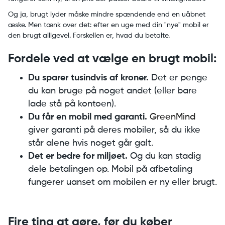
Og ja, brugt lyder måske mindre spændende end en uåbnet
æske. Men tænk over det: efter en uge med din "nye" mobil er
den brugt alligevel. Forskellen er, hvad du betalte.
Fordele ved at vælge en brugt mobil:
Du sparer tusindvis af kroner.
Det er penge
du kan bruge på noget andet (eller bare
lade stå på kontoen).
Du får en mobil med garanti.
GreenMind
giver garanti på deres mobiler, så du ikke
står alene hvis noget går galt.
Det er bedre for miljøet.
Og du kan stadig
dele betalingen op. Mobil på afbetaling
fungerer uanset om mobilen er ny eller brugt.
Fire ting at gøre, før du køber