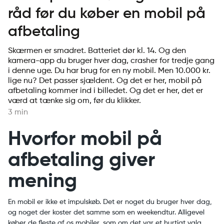
råd før du køber en mobil på
afbetaling
Skærmen er smadret. Batteriet dør kl. 14. Og den
kamera-app du bruger hver dag, crasher for tredje gang
i denne uge. Du har brug for en ny mobil. Men 10.000 kr.
lige nu? Det passer sjældent. Og det er her, mobil på
afbetaling kommer ind i billedet. Og det er her, det er
værd at tænke sig om, før du klikker.
3 min
Hvorfor mobil på
afbetaling giver
mening
En mobil er ikke et impulskøb. Det er noget du bruger hver dag,
og noget der koster det samme som en weekendtur. Alligevel
køber de fleste af os mobiler, som om det var et hurtigt valg.